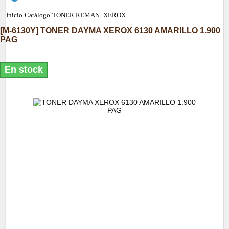
Inicio
Catálogo
TONER REMAN.
XEROX
[
M-6130Y
]
TONER DAYMA XEROX 6130 AMARILLO 1.900
PAG
En stock