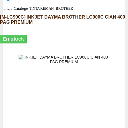
Inicio
Catálogo
TINTA REMAN.
BROTHER
[
M-LC900C
]
INKJET DAYMA BROTHER LC900C CIAN 400
PAG PREMIUM
En stock