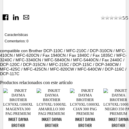
5
/
5
Características
Comentarios: 0
compatible con Brother DCP-110C / MFC-210C / DCP-310CN / MFC-
410CN / MFC-620CN / Fax 1940CN / Fax 1840C / Fax 1835C / MFC-
3240C / MFC-3340CN / MFC-5840CN / MFC-5440CN / Fax 2440C /
DCP-120C / DCP-315CN / MFC-215C / DCP-115C / DCP-340CW /
MFC-425C / MFC-425CN / MFC-820CW / MFC-640CW / DCP-116C /
DCP-117C
Productos relacionados con este artículo
INKJET DAYMA
INKJET DAYMA
INKJET DAYMA
INKJET DAYMA
BROTHER
BROTHER
BROTHER
BROTHER